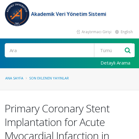
Akademik Veri Yönetim Sistemi
Araştırmacı Girişi
English
Ara
Detaylı Arama
ANA SAYFA
SON EKLENEN YAYINLAR
Primary Coronary Stent
Implantation for Acute
Myocardial Infarction in