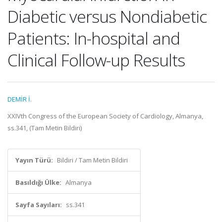
Diabetic versus Nondiabetic
Patients: In-hospital and
Clinical Follow-up Results
DEMİR İ.
XXIVth Congress of the European Society of Cardiology, Almanya,
ss.341, (Tam Metin Bildiri)
Yayın Türü:
Bildiri / Tam Metin Bildiri
Basıldığı Ülke:
Almanya
Sayfa Sayıları:
ss.341