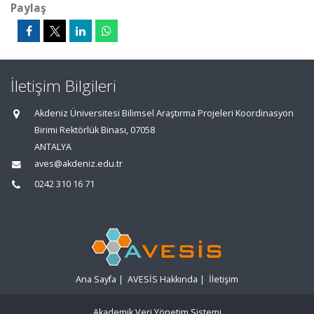
Paylaş
İletişim Bilgileri
Akdeniz Üniversitesi Bilimsel Araştırma Projeleri Koordinasyon
Birimi Rektörlük Binası, 07058
ANTALYA
aves@akdeniz.edu.tr
0242 310 16 71
Ana Sayfa
|
AVESİS Hakkında
|
İletişim
Akademik Veri Yönetim Sistemi