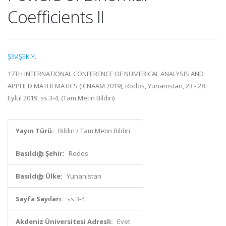
Coefficients II
ŞİMŞEK Y.
17TH INTERNATIONAL CONFERENCE OF NUMERICAL ANALYSIS AND
APPLIED MATHEMATICS (ICNAAM 2019), Rodos, Yunanistan, 23 - 28
Eylül 2019, ss.3-4, (Tam Metin Bildiri)
Yayın Türü:
Bildiri / Tam Metin Bildiri
Basıldığı Şehir:
Rodos
Basıldığı Ülke:
Yunanistan
Sayfa Sayıları:
ss.3-4
Akdeniz Üniversitesi Adresli:
Evet