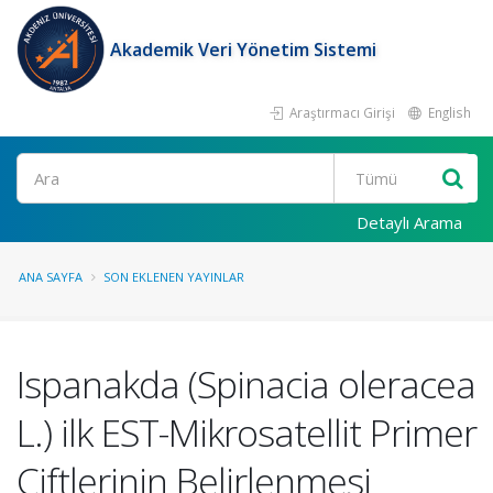
Akademik Veri Yönetim Sistemi
Araştırmacı Girişi
English
Ara
Detaylı Arama
ANA SAYFA
SON EKLENEN YAYINLAR
Ispanakda (Spinacia oleracea
L.) ilk EST-Mikrosatellit Primer
Çiftlerinin Belirlenmesi