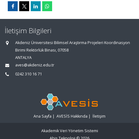
İletişim Bilgileri
Akdeniz Üniversitesi Bilimsel Araştırma Projeleri Koordinasyon
Birimi Rektörlük Binası, 07058
ANTALYA
aves@akdeniz.edu.tr
0242 310 16 71
Ana Sayfa
|
AVESİS Hakkında
|
İletişim
Akademik Veri Yönetim Sistemi
Abis Teknoloji
© 2026