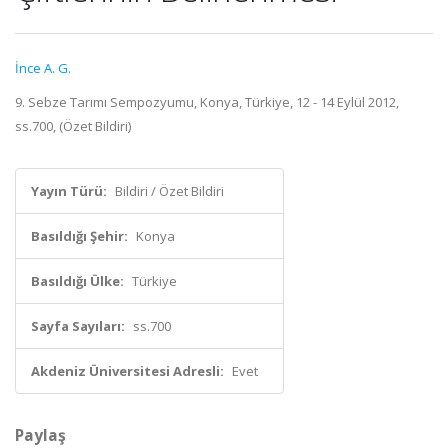
İnce A. G.
9. Sebze Tarımı Sempozyumu, Konya, Türkiye, 12 - 14 Eylül 2012,
ss.700, (Özet Bildiri)
Yayın Türü:
Bildiri / Özet Bildiri
Basıldığı Şehir:
Konya
Basıldığı Ülke:
Türkiye
Sayfa Sayıları:
ss.700
Akdeniz Üniversitesi Adresli:
Evet
Paylaş