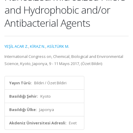
and Hydrophobic and/or
Antibacterial Agents
YEŞİL ACAR Z.
,
KİRAZ N.
,
ASİLTÜRK M.
International Congress on, Chemical, Biological and Environmental
Science, Kyoto, Japonya, 9 - 11 Mayıs 2017, (Özet Bildiri)
Yayın Türü:
Bildiri / Özet Bildiri
Basıldığı Şehir:
Kyoto
Basıldığı Ülke:
Japonya
Akdeniz Üniversitesi Adresli:
Evet