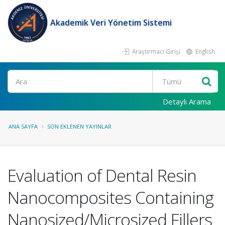
Akademik Veri Yönetim Sistemi
Araştırmacı Girişi
English
Ara
Detaylı Arama
ANA SAYFA
SON EKLENEN YAYINLAR
Evaluation of Dental Resin
Nanocomposites Containing
Nanosized/Microsized Fillers