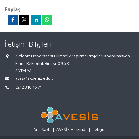
Paylaş
İletişim Bilgileri
Akdeniz Üniversitesi Bilimsel Araştırma Projeleri Koordinasyon
Birimi Rektörlük Binası, 07058
ANTALYA
aves@akdeniz.edu.tr
0242 310 16 71
Ana Sayfa
|
AVESİS Hakkında
|
İletişim