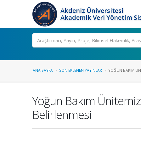
Akdeniz Üniversitesi
Akademik Veri Yönetim Si
Ara
ANA SAYFA
SON EKLENEN YAYINLAR
YOĞUN BAKIM ÜNIT
Yoğun Bakım Ünitemizde
Belirlenmesi