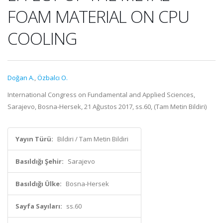
FOAM MATERIAL ON CPU
COOLING
Doğan A.
,
Özbalcı O.
International Congress on Fundamental and Applied Sciences,
Sarajevo, Bosna-Hersek, 21 Ağustos 2017, ss.60, (Tam Metin Bildiri)
Yayın Türü:
Bildiri / Tam Metin Bildiri
Basıldığı Şehir:
Sarajevo
Basıldığı Ülke:
Bosna-Hersek
Sayfa Sayıları:
ss.60