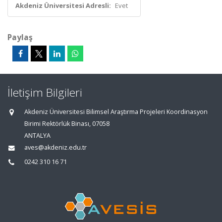
Akdeniz Üniversitesi Adresli:
Evet
Paylaş
İletişim Bilgileri
Akdeniz Üniversitesi Bilimsel Araştırma Projeleri Koordinasyon
Birimi Rektörlük Binası, 07058
ANTALYA
aves@akdeniz.edu.tr
0242 310 16 71