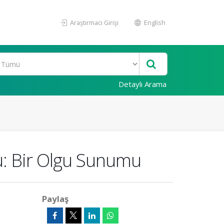
Araştırmacı Girişi
English
Detaylı Arama
nu: Bir Olgu Sunumu
Paylaş