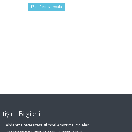
Atıf İçin Kopyala
letişim Bilgileri
Akdeniz Üniversitesi Bilimsel Araştırma Projeleri