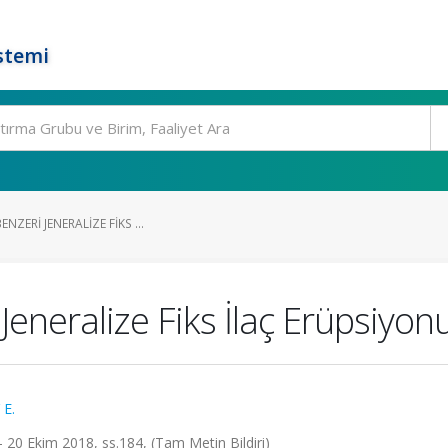
stemi
NZERI JENERALIZE FIKS ...
 Jeneralize Fiks İlaç Erüpsiyo
E.
- 20 Ekim 2018, ss.184, (Tam Metin Bildiri)