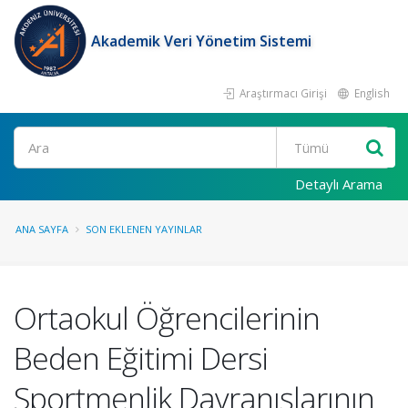
Akademik Veri Yönetim Sistemi
Araştırmacı Girişi
English
Ara
Detaylı Arama
ANA SAYFA
SON EKLENEN YAYINLAR
Ortaokul Öğrencilerinin
Beden Eğitimi Dersi
Sportmenlik Davranışlarının