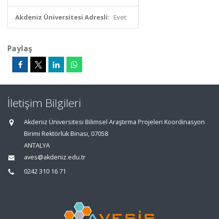
Akdeniz Üniversitesi Adresli:
Evet
Paylaş
İletişim Bilgileri
Akdeniz Üniversitesi Bilimsel Araştırma Projeleri Koordinasyon
Birimi Rektörlük Binası, 07058
ANTALYA
aves@akdeniz.edu.tr
0242 310 16 71