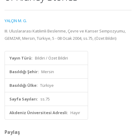
YALÇIN M. G.
III. Uluslararası Katılımlı Beslenme, Çevre ve Kanser Sempozyumu,
GEMZAR, Mersin, Türkiye, 5 - 08 Ocak 2004, ss.75, (Özet Bildiri)
Yayın Türü:
Bildiri / Özet Bildiri
Basıldığı Şehir:
Mersin
Basıldığı Ülke:
Türkiye
Sayfa Sayıları:
ss.75
Akdeniz Üniversitesi Adresli:
Hayır
Paylaş