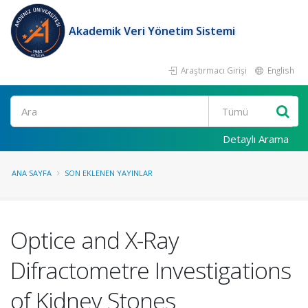
Akademik Veri Yönetim Sistemi
Araştırmacı Girişi
English
Ara
Detaylı Arama
ANA SAYFA
SON EKLENEN YAYINLAR
Optice and X-Ray
Difractometre Investigations
of Kidney Stones