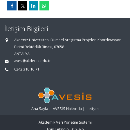
İletişim Bilgileri
Akdeniz Üniversitesi Bilimsel Araştırma Projeleri Koordinasyon
Birimi Rektörlük Binası, 07058
ANTALYA
aves@akdeniz.edu.tr
0242 310 16 71
Ana Sayfa
|
AVESİS Hakkında
|
İletişim
Akademik Veri Yönetim Sistemi
Abis Teknoloji
© 2026