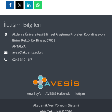
İletişim Bilgileri
Akdeniz Üniversitesi Bilimsel Araştırma Projeleri Koordinasyon
Birimi Rektörlük Binası, 07058
ANTALYA
aves@akdeniz.edu.tr
0242 310 16 71
Ana Sayfa
|
AVESİS Hakkında
|
İletişim
Akademik Veri Yönetim Sistemi
Abis Teknoloji
© 2026