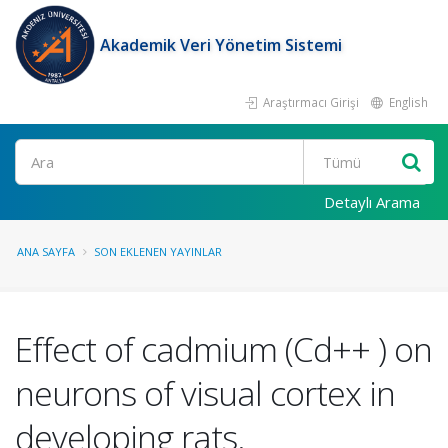
Akademik Veri Yönetim Sistemi
Araştırmacı Girişi
English
Ara
Detaylı Arama
ANA SAYFA
SON EKLENEN YAYINLAR
Effect of cadmium (Cd++ ) on
neurons of visual cortex in
developing rats.