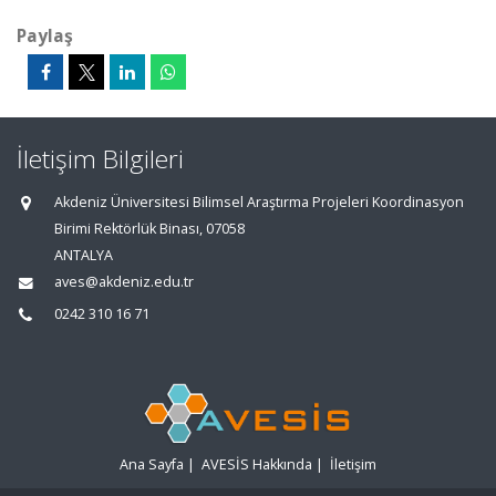
Paylaş
İletişim Bilgileri
Akdeniz Üniversitesi Bilimsel Araştırma Projeleri Koordinasyon
Birimi Rektörlük Binası, 07058
ANTALYA
aves@akdeniz.edu.tr
0242 310 16 71
Ana Sayfa
|
AVESİS Hakkında
|
İletişim