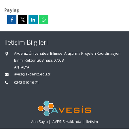
Paylaş
İletişim Bilgileri
Akdeniz Üniversitesi Bilimsel Araştırma Projeleri Koordinasyon
Birimi Rektörlük Binası, 07058
ANTALYA
aves@akdeniz.edu.tr
0242 310 16 71
Ana Sayfa
|
AVESİS Hakkında
|
İletişim