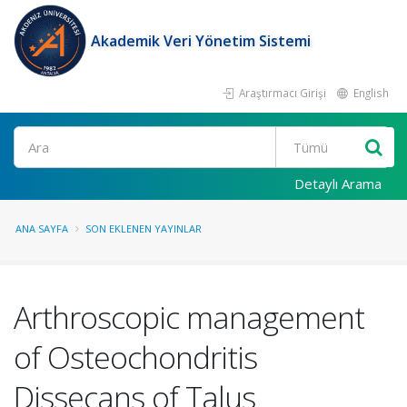
Akademik Veri Yönetim Sistemi
Araştırmacı Girişi
English
Ara
Detaylı Arama
ANA SAYFA
SON EKLENEN YAYINLAR
Arthroscopic management
of Osteochondritis
Dissecans of Talus