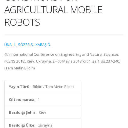
AGRICULTURAL MOBILE
ROBOTS
ÜNAL İ.
,
SÖZER S.
,
KABAŞ Ö.
4th International Conference on Engineering and Natural Sciences
(ICENS 2018), Kiev, Ukrayna, 2 - 06 Mayıs 2018, cilt.1, sa.1, ss.237-240,
(Tam Metin Bildiri)
Yayın Türü:
Bildiri / Tam Metin Bildiri
Cilt numarası:
1
Basıldığı Şehir:
Kiev
Basıldığı Ülke:
Ukrayna