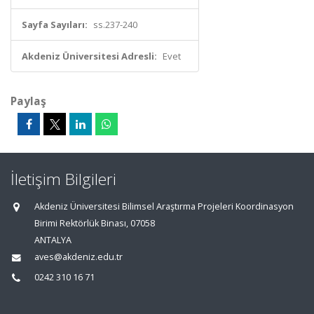
Sayfa Sayıları:
ss.237-240
Akdeniz Üniversitesi Adresli:
Evet
Paylaş
İletişim Bilgileri
Akdeniz Üniversitesi Bilimsel Araştırma Projeleri Koordinasyon
Birimi Rektörlük Binası, 07058
ANTALYA
aves@akdeniz.edu.tr
0242 310 16 71