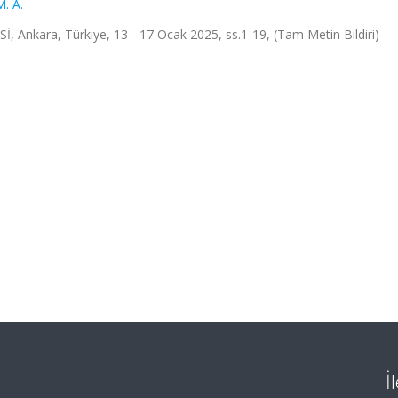
. A.
kara, Türkiye, 13 - 17 Ocak 2025, ss.1-19, (Tam Metin Bildiri)
İ