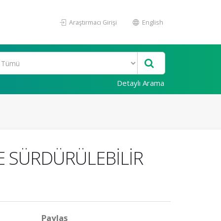
Araştırmacı Girişi
English
Detaylı Arama
VE SÜRDÜRÜLEBİLİR
Paylaş