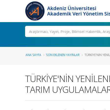
Akdeniz Üniversitesi
Akademik Veri Yönetim Si
Ara
ANA SAYFA
SON EKLENEN YAYINLAR
TÜRKİYE'NİN YENİL
TÜRKİYE'NİN YENİLEN
TARIM UYGULAMALAR