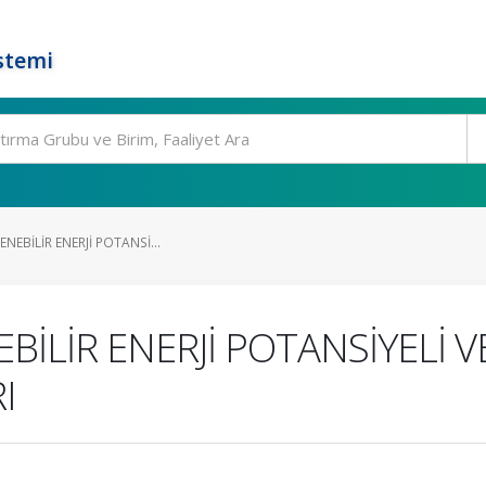
stemi
ENEBİLİR ENERJİ POTANSİ...
EBİLİR ENERJİ POTANSİYELİ 
I