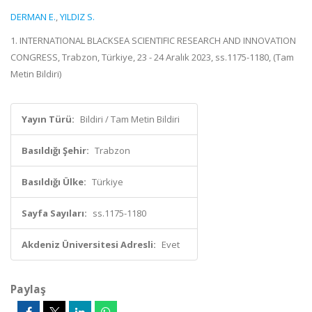
DERMAN E.
,
YILDIZ S.
1. INTERNATIONAL BLACKSEA SCIENTIFIC RESEARCH AND INNOVATION
CONGRESS, Trabzon, Türkiye, 23 - 24 Aralık 2023, ss.1175-1180, (Tam
Metin Bildiri)
Yayın Türü:
Bildiri / Tam Metin Bildiri
Basıldığı Şehir:
Trabzon
Basıldığı Ülke:
Türkiye
Sayfa Sayıları:
ss.1175-1180
Akdeniz Üniversitesi Adresli:
Evet
Paylaş