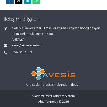
İletişim Bilgileri
Akdeniz Üniversitesi Bilimsel Araştırma Projeleri Koordinasyon
Birimi Rektörlük Binası, 07058
ANTALYA
aves@akdeniz.edu.tr
0242 310 16 71
Ana Sayfa
|
AVESİS Hakkında
|
İletişim
Akademik Veri Yönetim Sistemi
Abis Teknoloji
© 2026