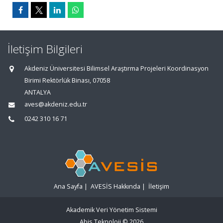
İletişim Bilgileri
Akdeniz Üniversitesi Bilimsel Araştırma Projeleri Koordinasyon
Birimi Rektörlük Binası, 07058
ANTALYA
aves@akdeniz.edu.tr
0242 310 16 71
Ana Sayfa
|
AVESİS Hakkında
|
İletişim
Akademik Veri Yönetim Sistemi
Abis Teknoloji
© 2026