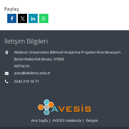
Paylaş
İletişim Bilgileri
Akdeniz Üniversitesi Bilimsel Araştırma Projeleri Koordinasyon
Birimi Rektörlük Binası, 07058
ANTALYA
aves@akdeniz.edu.tr
0242 310 16 71
Ana Sayfa
|
AVESİS Hakkında
|
İletişim