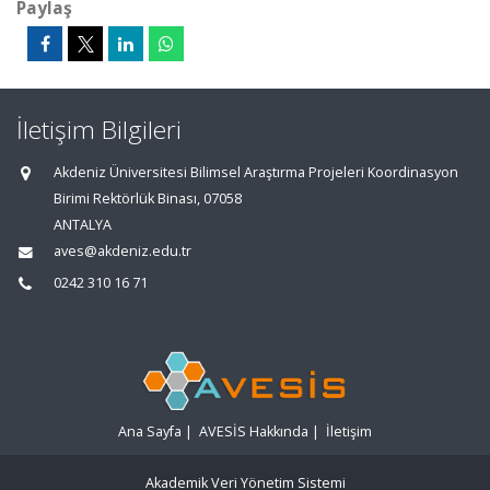
Paylaş
İletişim Bilgileri
Akdeniz Üniversitesi Bilimsel Araştırma Projeleri Koordinasyon
Birimi Rektörlük Binası, 07058
ANTALYA
aves@akdeniz.edu.tr
0242 310 16 71
Ana Sayfa
|
AVESİS Hakkında
|
İletişim
Akademik Veri Yönetim Sistemi