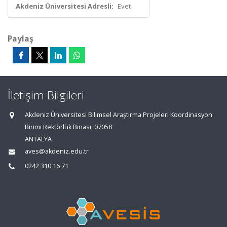
Akdeniz Üniversitesi Adresli:
Evet
Paylaş
İletişim Bilgileri
Akdeniz Üniversitesi Bilimsel Araştırma Projeleri Koordinasyon
Birimi Rektörlük Binası, 07058
ANTALYA
aves@akdeniz.edu.tr
0242 310 16 71