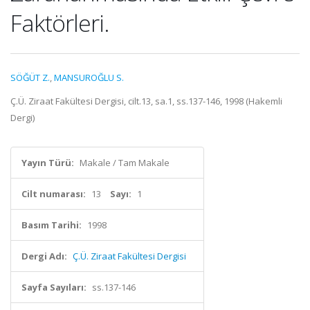
Faktörleri.
SÖĞÜT Z.
,
MANSUROĞLU S.
Ç.Ü. Ziraat Fakültesi Dergisi, cilt.13, sa.1, ss.137-146, 1998 (Hakemli
Dergi)
Yayın Türü:
Makale / Tam Makale
Cilt numarası:
13
Sayı:
1
Basım Tarihi:
1998
Dergi Adı:
Ç.Ü. Ziraat Fakültesi Dergisi
Sayfa Sayıları:
ss.137-146