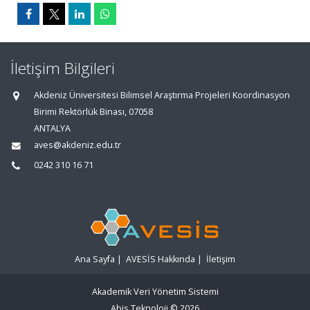
İletişim Bilgileri
Akdeniz Üniversitesi Bilimsel Araştırma Projeleri Koordinasyon
Birimi Rektörlük Binası, 07058
ANTALYA
aves@akdeniz.edu.tr
0242 310 16 71
Ana Sayfa
|
AVESİS Hakkında
|
İletişim
Akademik Veri Yönetim Sistemi
Abis Teknoloji
© 2026