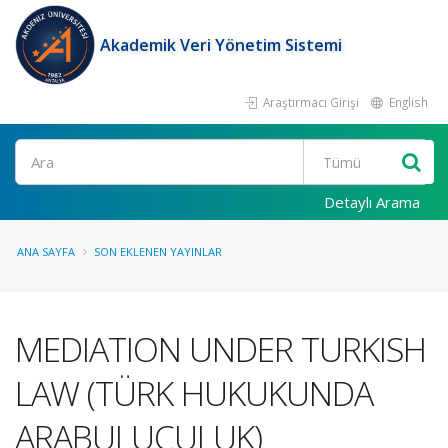
Akademik Veri Yönetim Sistemi
Araştırmacı Girişi
English
Ara
Detaylı Arama
ANA SAYFA
SON EKLENEN YAYINLAR
MEDIATION UNDER TURKISH
LAW (TÜRK HUKUKUNDA
ARABULUCULUK)