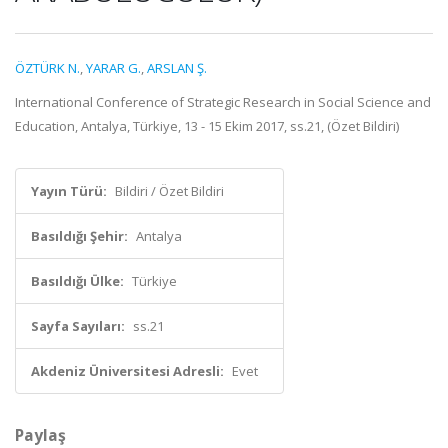
ÖZTÜRK N.
,
YARAR G.
,
ARSLAN Ş.
International Conference of Strategic Research in Social Science and
Education, Antalya, Türkiye, 13 - 15 Ekim 2017, ss.21, (Özet Bildiri)
Yayın Türü:
Bildiri / Özet Bildiri
Basıldığı Şehir:
Antalya
Basıldığı Ülke:
Türkiye
Sayfa Sayıları:
ss.21
Akdeniz Üniversitesi Adresli:
Evet
Paylaş