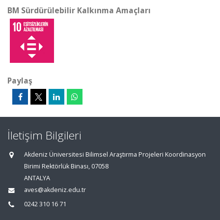
BM Sürdürülebilir Kalkınma Amaçları
Paylaş
İletişim Bilgileri
Akdeniz Üniversitesi Bilimsel Araştırma Projeleri Koordinasyon
Birimi Rektörlük Binası, 07058
ANTALYA
aves@akdeniz.edu.tr
0242 310 16 71