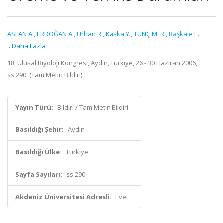
ASLAN A.
,
ERDOĞAN A.
,
Urhan R.
,
Kaska Y.
,
TUNÇ M. R.
,
Başkale E.
,
...Daha Fazla
18. Ulusal Biyoloji Kongresi, Aydın, Türkiye, 26 - 30 Haziran 2006,
ss.290, (Tam Metin Bildiri)
Yayın Türü:
Bildiri / Tam Metin Bildiri
Basıldığı Şehir:
Aydın
Basıldığı Ülke:
Türkiye
Sayfa Sayıları:
ss.290
Akdeniz Üniversitesi Adresli:
Evet