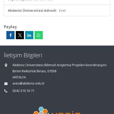
Akdeniz Üniversitesi Adresli:
Evet
Paylaş
İletişim Bilgileri
Akdeniz Üniversitesi Bilimsel Araştırma Projeleri Koordinasyon
Birimi Rektörlük Binası, 07058
ANTALYA
aves@akdeniz.edu.tr
0242 310 16 71