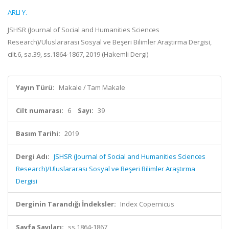
ARLI Y.
JSHSR (Journal of Social and Humanities Sciences
Research)/Uluslararası Sosyal ve Beşeri Bilimler Araştırma Dergisi,
cilt.6, sa.39, ss.1864-1867, 2019 (Hakemli Dergi)
Yayın Türü:
Makale / Tam Makale
Cilt numarası:
6
Sayı:
39
Basım Tarihi:
2019
Dergi Adı:
JSHSR (Journal of Social and Humanities Sciences
Research)/Uluslararası Sosyal ve Beşeri Bilimler Araştırma
Dergisi
Derginin Tarandığı İndeksler:
Index Copernicus
Sayfa Sayıları:
ss.1864-1867