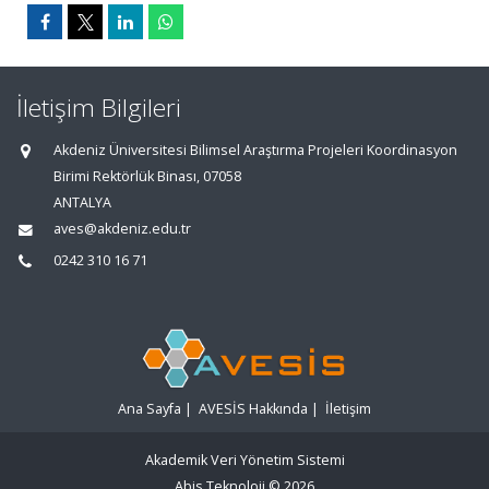
İletişim Bilgileri
Akdeniz Üniversitesi Bilimsel Araştırma Projeleri Koordinasyon
Birimi Rektörlük Binası, 07058
ANTALYA
aves@akdeniz.edu.tr
0242 310 16 71
Ana Sayfa
|
AVESİS Hakkında
|
İletişim
Akademik Veri Yönetim Sistemi
Abis Teknoloji
© 2026