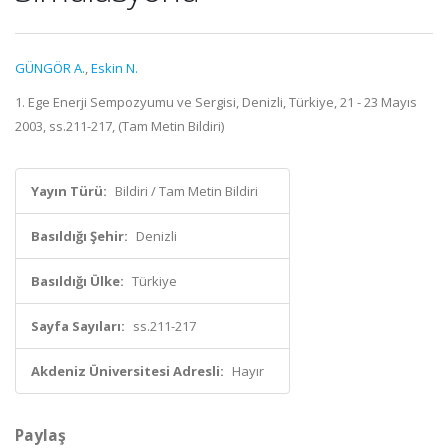
GÜNGÖR A.
,
Eskin N.
1. Ege Enerji Sempozyumu ve Sergisi, Denizli, Türkiye, 21 - 23 Mayıs
2003, ss.211-217, (Tam Metin Bildiri)
Yayın Türü:
Bildiri / Tam Metin Bildiri
Basıldığı Şehir:
Denizli
Basıldığı Ülke:
Türkiye
Sayfa Sayıları:
ss.211-217
Akdeniz Üniversitesi Adresli:
Hayır
Paylaş