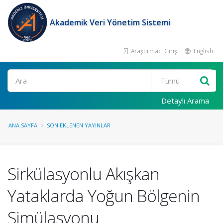
Akademik Veri Yönetim Sistemi
Araştırmacı Girişi
English
Ara
Detaylı Arama
ANA SAYFA
SON EKLENEN YAYINLAR
Sirkülasyonlu Akışkan
Yataklarda Yoğun Bölgenin
Simülasyonu