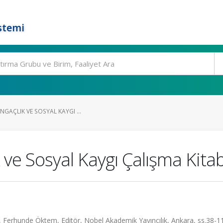
stemi
NGAÇLIK VE SOSYAL KAYGI ...
 ve Sosyal Kaygı Çalışma Kitab
ı, Ferhunde Öktem, Editör, Nobel Akademik Yayıncılık, Ankara, ss.38-1