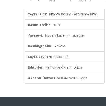
Yayın Türü:
Kitapta Bölüm / Araştırma Kitabı
Basım Tarihi:
2018
Yayınevi:
Nobel Akademik Yayıncılık
Basıldığı Şehir:
Ankara
Sayfa Sayıları:
ss.38-110
Editörler:
Ferhunde Öktem, Editör
Akdeniz Üniversitesi Adresli:
Hayır