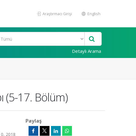
Araştırmacı Girişi
English
Detaylı Arama
ı (5-17. Bölüm)
Paylaş
10, 2018