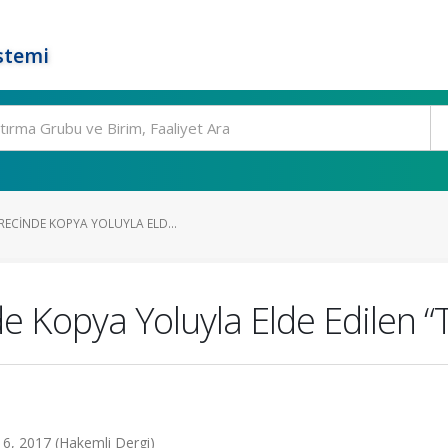
stemi
RECINDE KOPYA YOLUYLA ELD...
 Kopya Yoluyla Elde Edilen “T
116, 2017 (Hakemli Dergi)