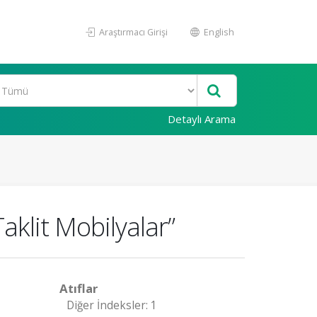
Araştırmacı Girişi
English
Detaylı Arama
aklit Mobilyalar”
Atıflar
Diğer İndeksler: 1