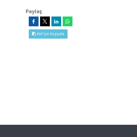
Paylaş
Atıf İçin Kopyala