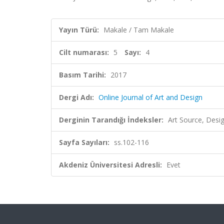
Yayın Türü:
Makale / Tam Makale
Cilt numarası:
5
Sayı:
4
Basım Tarihi:
2017
Dergi Adı:
Online Journal of Art and Design
Derginin Tarandığı İndeksler:
Art Source, Desig
Sayfa Sayıları:
ss.102-116
Akdeniz Üniversitesi Adresli:
Evet