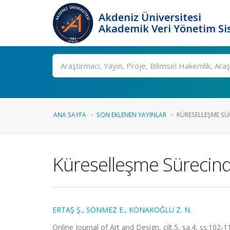
Akdeniz Üniversitesi
Akademik Veri Yönetim Si
Ara
ANA SAYFA
SON EKLENEN YAYINLAR
KÜRESELLEŞME SÜ
Küreselleşme Sürecinde
ERTAŞ Ş.
,
SÖNMEZ E.
,
KONAKOĞLU Z. N.
Online Journal of Art and Design, cilt.5, sa.4, ss.102-