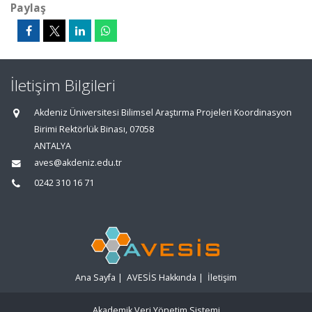
Paylaş
İletişim Bilgileri
Akdeniz Üniversitesi Bilimsel Araştırma Projeleri Koordinasyon
Birimi Rektörlük Binası, 07058
ANTALYA
aves@akdeniz.edu.tr
0242 310 16 71
Ana Sayfa
|
AVESİS Hakkında
|
İletişim
Akademik Veri Yönetim Sistemi