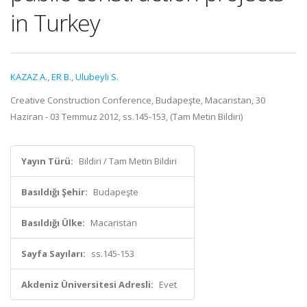
in Turkey
KAZAZ A.
,
ER B.
,
Ulubeyli S.
Creative Construction Conference, Budapeşte, Macaristan, 30
Haziran - 03 Temmuz 2012, ss.145-153, (Tam Metin Bildiri)
Yayın Türü:
Bildiri / Tam Metin Bildiri
Basıldığı Şehir:
Budapeşte
Basıldığı Ülke:
Macaristan
Sayfa Sayıları:
ss.145-153
Akdeniz Üniversitesi Adresli:
Evet