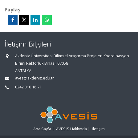
Paylaş
İletişim Bilgileri
Akdeniz Üniversitesi Bilimsel Araştırma Projeleri Koordinasyon
Birimi Rektörlük Binası, 07058
ANTALYA
aves@akdeniz.edu.tr
0242 310 16 71
Ana Sayfa
|
AVESİS Hakkında
|
İletişim