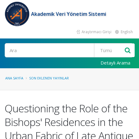
Akademik Veri Yönetim Sistemi
Araştırmacı Girişi
English
Ara
Detaylı Arama
ANA SAYFA
SON EKLENEN YAYINLAR
Questioning the Role of the
Bishops' Residences in the
Urban Fabric of Late Antique