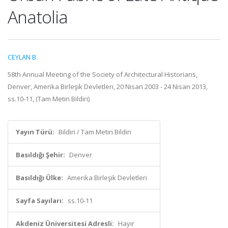
Anatolia
CEYLAN B.
58th Annual Meeting of the Society of Architectural Historians,
Denver, Amerika Birleşik Devletleri, 20 Nisan 2003 - 24 Nisan 2013,
ss.10-11, (Tam Metin Bildiri)
Yayın Türü:
Bildiri / Tam Metin Bildiri
Basıldığı Şehir:
Denver
Basıldığı Ülke:
Amerika Birleşik Devletleri
Sayfa Sayıları:
ss.10-11
Akdeniz Üniversitesi Adresli:
Hayır