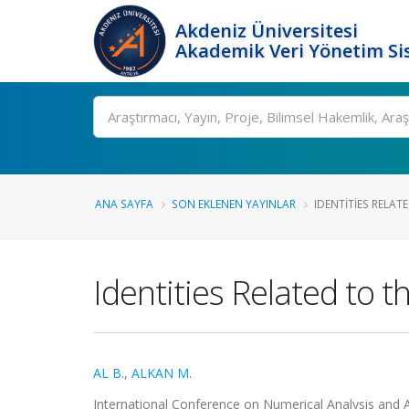
Akdeniz Üniversitesi
Akademik Veri Yönetim Si
Ara
ANA SAYFA
SON EKLENEN YAYINLAR
IDENTITIES RELAT
Identities Related to 
AL B.
,
ALKAN M.
International Conference on Numerical Analysis and 