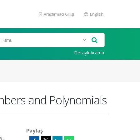
Araştırmacı Girişi
English
Detaylı Arama
umbers and Polynomials
Paylaş
9,