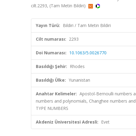
cilt.2293, (Tam Metin Bildiri)
Yayın Türü:
Bildiri / Tam Metin Bildiri
Cilt numarası:
2293
Doi Numarası:
10.1063/5.0026770
Basıldığı Şehir:
Rhodes
Basıldığı Ülke:
Yunanistan
Anahtar Kelimeler:
Apostol-Bernoulli numbers a
numbers and polynomials, Changhee numbers and p
TYPE NUMBERS
Akdeniz Üniversitesi Adresli:
Evet