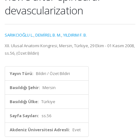
devascularization
SARIKCIOĞLU L.
,
DEMİREL B. M.
,
YILDIRIM F. B.
XII. Ulusal Anatomi Kongresi, Mersin, Türkiye, 29 Ekim - 01 Kasım 2008,
ss.56, (Özet Bildiri)
Yayın Türü:
Bildiri / Özet Bildiri
Basıldığı Şehir:
Mersin
Basıldığı Ülke:
Türkiye
Sayfa Sayıları:
ss.56
Akdeniz Üniversitesi Adresli:
Evet