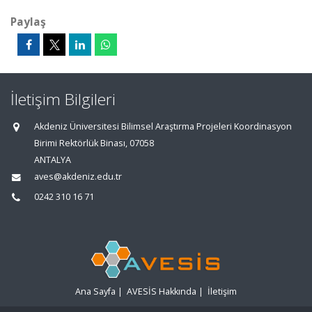
Paylaş
İletişim Bilgileri
Akdeniz Üniversitesi Bilimsel Araştırma Projeleri Koordinasyon
Birimi Rektörlük Binası, 07058
ANTALYA
aves@akdeniz.edu.tr
0242 310 16 71
Ana Sayfa
|
AVESİS Hakkında
|
İletişim