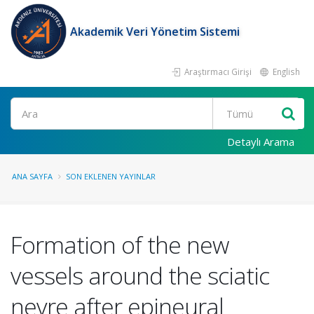
Akademik Veri Yönetim Sistemi
Araştırmacı Girişi
English
Ara
Detaylı Arama
ANA SAYFA
SON EKLENEN YAYINLAR
Formation of the new
vessels around the sciatic
nevre after epineural