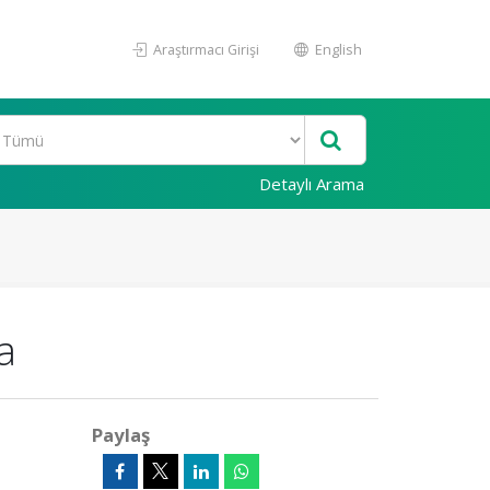
Araştırmacı Girişi
English
Detaylı Arama
a
Paylaş