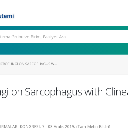
stemi
ICROFUNGI ON SARCOPHAGUS W...
gi on Sarcophagus with Cline
ALARI KONGRESI, 7 - 08 Aralık 2019, (Tam Metin Bildiri)