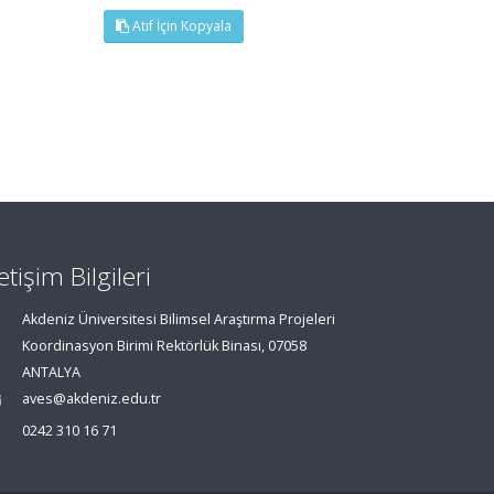
Atıf İçin Kopyala
letişim Bilgileri
Akdeniz Üniversitesi Bilimsel Araştırma Projeleri
Koordinasyon Birimi Rektörlük Binası, 07058
ANTALYA
aves@akdeniz.edu.tr
0242 310 16 71