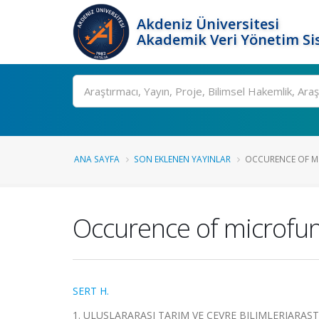
Akdeniz Üniversitesi
Akademik Veri Yönetim Si
Ara
ANA SAYFA
SON EKLENEN YAYINLAR
OCCURENCE OF M
Occurence of microfun
SERT H.
1. ULUSLARARASI TARIM VE ÇEVRE BILIMLERIARASTIRM