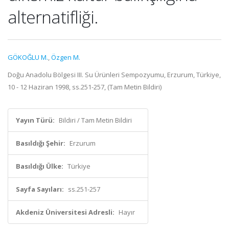
alternatifliği.
GÖKOĞLU M.
,
Özgen M.
Doğu Anadolu Bölgesi III. Su Ürünleri Sempozyumu, Erzurum, Türkiye,
10 - 12 Haziran 1998, ss.251-257, (Tam Metin Bildiri)
Yayın Türü:
Bildiri / Tam Metin Bildiri
Basıldığı Şehir:
Erzurum
Basıldığı Ülke:
Türkiye
Sayfa Sayıları:
ss.251-257
Akdeniz Üniversitesi Adresli:
Hayır