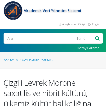
Akademik Veri Yönetim Sistemi
Araştırmacı Girişi
English
Ara
Detaylı Arama
ANA SAYFA
SON EKLENEN YAYINLAR
Çizgili Levrek Morone
saxatilis ve hibrit kültürü,
ülkemiz kültür balıkçılığına