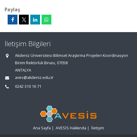
Paylaş
İletişim Bilgileri
Akdeniz Üniversitesi Bilimsel Araştırma Projeleri Koordinasyon
Birimi Rektörlük Binası, 07058
ANTALYA
aves@akdeniz.edu.tr
0242 310 16 71
Ana Sayfa
|
AVESİS Hakkında
|
İletişim