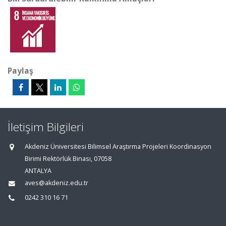
Paylaş
İletişim Bilgileri
Akdeniz Üniversitesi Bilimsel Araştırma Projeleri Koordinasyon
Birimi Rektörlük Binası, 07058
ANTALYA
aves@akdeniz.edu.tr
0242 310 16 71