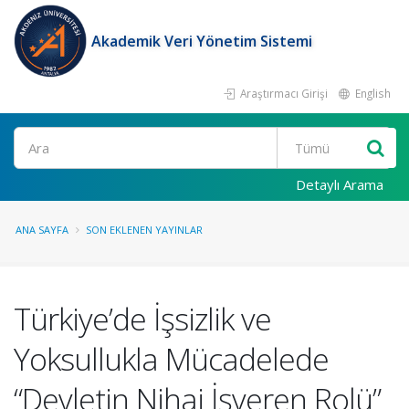
Akademik Veri Yönetim Sistemi
Araştırmacı Girişi
English
Ara
Detaylı Arama
ANA SAYFA
SON EKLENEN YAYINLAR
Türkiye’de İşsizlik ve
Yoksullukla Mücadelede
“Devletin Nihai İşveren Rolü”