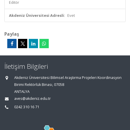
Editör
Akdeniz Üniversitesi Adresli:
Evet
Paylaş
İletişim Bilgileri
Akdeniz Üniversitesi Bilimsel Araştırma Projeleri Koordinasyon
Birimi Rektörlük Binası, 07058
ANTALYA
aves@akdeniz.edu.tr
0242 310 16 71