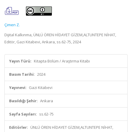
Çimen Z.
Dijital Kalkınma, ÜNLÜ ÖREN HİDAYET GİZEM,ALTUNTEPE NİHAT,
Editör, Gazi Kitabevi, Ankara, ss.62-75, 2024
Yayın Türü:
Kitapta Bölüm / Araştırma Kitabı
Basım Tarihi:
2024
Yayınevi:
Gazi Kitabevi
Basıldığı Şehir:
Ankara
Sayfa Sayıları:
ss.62-75
Editörler:
ÜNLÜ ÖREN HİDAYET GİZEM,ALTUNTEPE NİHAT,