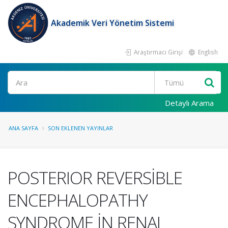
Akademik Veri Yönetim Sistemi
Araştırmacı Girişi
English
Ara
Detaylı Arama
ANA SAYFA
SON EKLENEN YAYINLAR
POSTERIOR REVERSİBLE
ENCEPHALOPATHY
SYNDROME İN RENAL