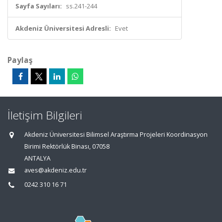
Sayfa Sayıları:
ss.241-244
Akdeniz Üniversitesi Adresli:
Evet
Paylaş
İletişim Bilgileri
Akdeniz Üniversitesi Bilimsel Araştırma Projeleri Koordinasyon
Birimi Rektörlük Binası, 07058
ANTALYA
aves@akdeniz.edu.tr
0242 310 16 71