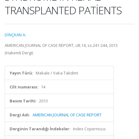
TRANSPLANTED PATİENTS
DİNÇKAN A.
AMERICAN JOURNAL OF CASE REPORT, cilt.14, ss.241-244, 2013
(Hakemli Dergi)
Yayın Türü:
Makale / Vaka Takdimi
Cilt numarası:
14
Basım Tarihi:
2013
Dergi Adı:
AMERICAN JOURNAL OF CASE REPORT
Derginin Tarandığı İndeksler:
Index Copernicus