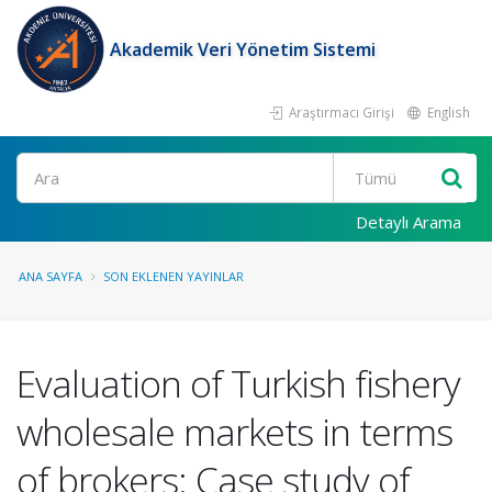
Akademik Veri Yönetim Sistemi
Araştırmacı Girişi
English
Ara
Detaylı Arama
ANA SAYFA
SON EKLENEN YAYINLAR
Evaluation of Turkish fishery
wholesale markets in terms
of brokers: Case study of