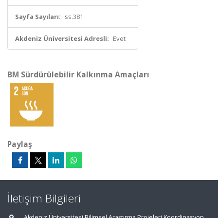
Sayfa Sayıları:
ss.381
Akdeniz Üniversitesi Adresli:
Evet
BM Sürdürülebilir Kalkınma Amaçları
Paylaş
İletişim Bilgileri
Akdeniz Üniversitesi Bilimsel Araştırma Projeleri Koordinasyon