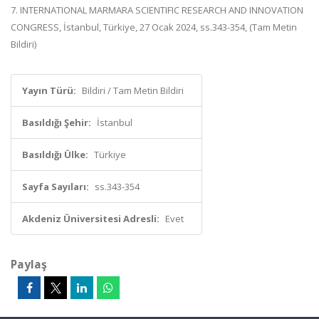
7. INTERNATIONAL MARMARA SCIENTIFIC RESEARCH AND INNOVATION
CONGRESS, İstanbul, Türkiye, 27 Ocak 2024, ss.343-354, (Tam Metin
Bildiri)
Yayın Türü:
Bildiri / Tam Metin Bildiri
Basıldığı Şehir:
İstanbul
Basıldığı Ülke:
Türkiye
Sayfa Sayıları:
ss.343-354
Akdeniz Üniversitesi Adresli:
Evet
Paylaş