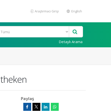
Araştırmacı Girişi
English
Detaylı Arama
otheken
Paylaş