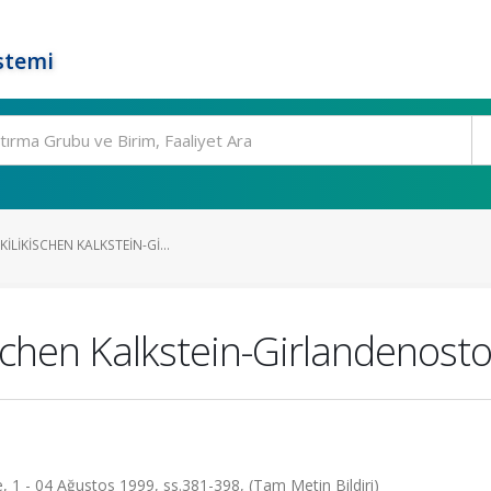
stemi
ILIKISCHEN KALKSTEIN-GI...
ischen Kalkstein-Girlandenost
e, 1 - 04 Ağustos 1999, ss.381-398, (Tam Metin Bildiri)