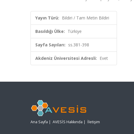
Yayın Türü:
Bildiri / Tam Metin Bildiri
Basıldığı Ülke:
Türkiye
Sayfa Sayıları:
ss.381-398
Akdeniz Üniversitesi Adresli:
Evet
Ana Sayfa
|
AVESİS Hakkında
|
İletişim