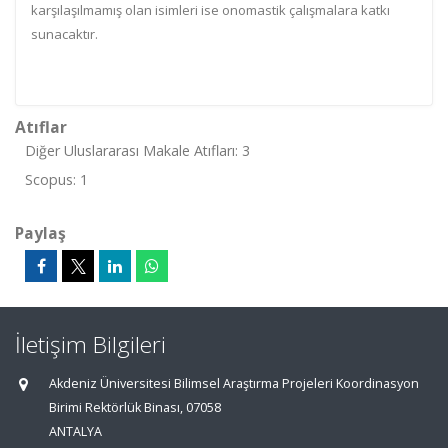
karşılaşılmamış olan isimleri ise onomastik çalışmalara katkı
sunacaktır.
Atıflar
Diğer Uluslararası Makale Atıfları: 3
Scopus: 1
Paylaş
İletişim Bilgileri
Akdeniz Üniversitesi Bilimsel Araştırma Projeleri Koordinasyon
Birimi Rektörlük Binası, 07058
ANTALYA