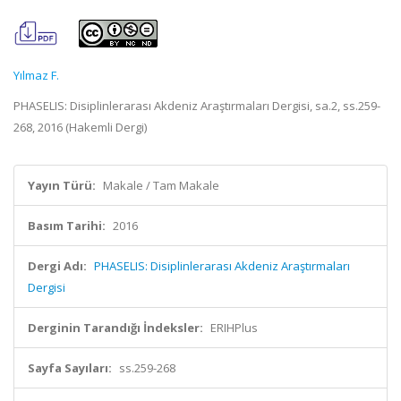
Yılmaz F.
PHASELIS: Disiplinlerarası Akdeniz Araştırmaları Dergisi, sa.2, ss.259-
268, 2016 (Hakemli Dergi)
Yayın Türü:
Makale / Tam Makale
Basım Tarihi:
2016
Dergi Adı:
PHASELIS: Disiplinlerarası Akdeniz Araştırmaları
Dergisi
Derginin Tarandığı İndeksler:
ERIHPlus
Sayfa Sayıları:
ss.259-268