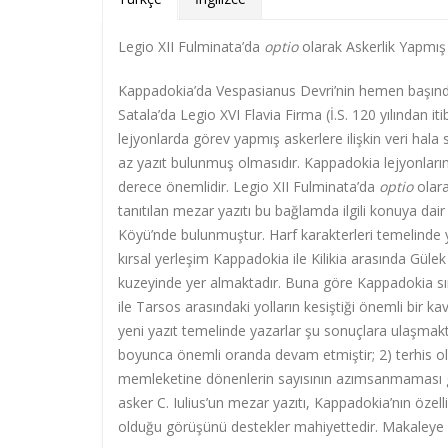
Legio XII Fulminata’da
optio
olarak Askerlik Yapmış 
Kappadokia’da Vespasianus Devri’nin hemen başından
Satala’da Legio XVI Flavia Firma (İ.S. 120 yılından i
lejyonlarda görev yapmış askerlere ilişkin veri hala
az yazıt bulunmuş olmasıdır. Kappadokia lejyonları
derece önemlidir. Legio XII Fulminata’da
optio
olara
tanıtılan mezar yazıtı bu bağlamda ilgili konuya dair 
Köyü’nde bulunmuştur. Harf karakterleri temelinde yaz
kırsal yerleşim Kappadokia ile Kilikia arasında Güle
kuzeyinde yer almaktadır. Buna göre Kappadokia sınırl
ile Tarsos arasındaki yolların kesiştiği önemli bir 
yeni yazıt temelinde yazarlar şu sonuçlara ulaşmaktad
boyunca önemli oranda devam etmiştir; 2) terhis ol
memleketine dönenlerin sayısının azımsanmaması ger
asker C. Iulius’un mezar yazıtı, Kappadokia’nın özell
olduğu görüşünü destekler mahiyettedir. Makaleye ko