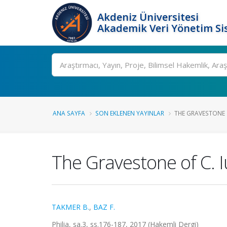
Akdeniz Üniversitesi
Akademik Veri Yönetim Si
Ara
ANA SAYFA
SON EKLENEN YAYINLAR
THE GRAVESTONE OF
The Gravestone of C. Iu
TAKMER B.
,
BAZ F.
Philia, sa.3, ss.176-187, 2017 (Hakemli Dergi)