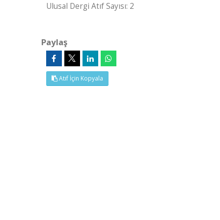
Ulusal Dergi Atıf Sayısı: 2
Paylaş
Atıf İçin Kopyala