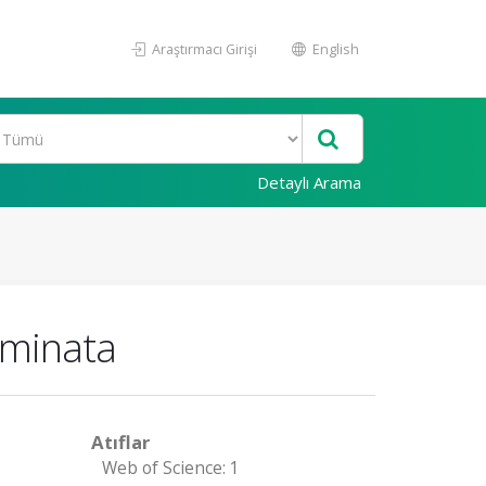
Araştırmacı Girişi
English
Detaylı Arama
ulminata
Atıflar
Web of Science: 1