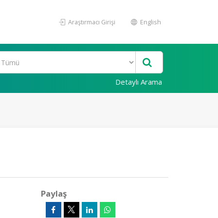
Araştırmacı Girişi
English
Detaylı Arama
Paylaş
0