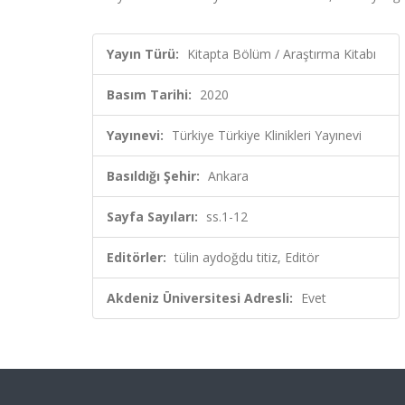
Yayın Türü:
Kitapta Bölüm / Araştırma Kitabı
Basım Tarihi:
2020
Yayınevi:
Türkiye Türkiye Klinikleri Yayınevi
Basıldığı Şehir:
Ankara
Sayfa Sayıları:
ss.1-12
Editörler:
tülin aydoğdu titiz, Editör
Akdeniz Üniversitesi Adresli:
Evet