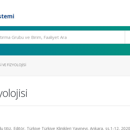
stemi
 VE FIZYOLOJISI
olojisi
u titiz, Editör, Türkiye Türkiye Klinikleri Yayınevi, Ankara, ss.1-12, 202