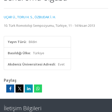
UÇAR Ü.
,
TORU H. S.
,
ÖZBUDAK İ. H.
10. Türk Romotoloji Sempozyumu, Türkiye, 11 - 14 Nisan 2013
Yayın Türü:
Bildiri
Basıldığı Ülke:
Türkiye
Akdeniz Üniversitesi Adresli:
Evet
Paylaş
İletişim Bilgileri