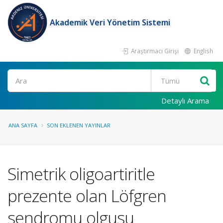
Akademik Veri Yönetim Sistemi
Araştırmacı Girişi
English
Ara
Detaylı Arama
ANA SAYFA
SON EKLENEN YAYINLAR
Simetrik oligoartiritle
prezente olan Löfgren
sendromu olgusu