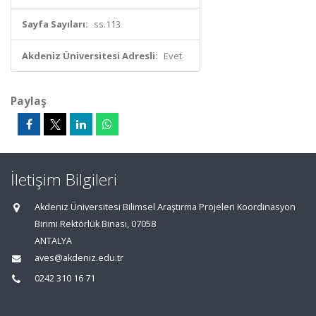
Sayfa Sayıları:
ss.113
Akdeniz Üniversitesi Adresli:
Evet
Paylaş
İletişim Bilgileri
Akdeniz Üniversitesi Bilimsel Araştırma Projeleri Koordinasyon
Birimi Rektörlük Binası, 07058
ANTALYA
aves@akdeniz.edu.tr
0242 310 16 71