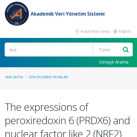
Akademik Veri Yönetim Sistemi
Araştırmacı Girişi
English
Ara
Detaylı Arama
ANA SAYFA
SON EKLENEN YAYINLAR
The expressions of
peroxiredoxin 6 (PRDX6) and
nuclear factor like 2 (NRF2)