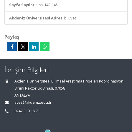
Sayfa Sayıları:
ss.142-145
Akdeniz Üniversitesi Adresli:
Evet
Paylaş
İletişim Bilgileri
Akdeniz Üniversitesi Bilimsel Araştırma Projeleri Koordinasyon
Birimi Rektörlük Binası, 07058
ANTALYA
aves@akdeniz.edu.tr
0242 310 16 71