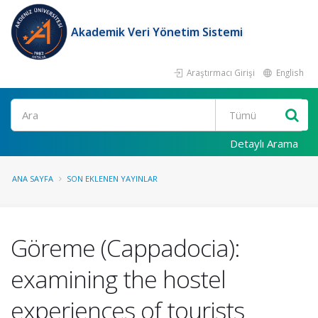
Akademik Veri Yönetim Sistemi
Araştırmacı Girişi
English
Ara
Detaylı Arama
ANA SAYFA
SON EKLENEN YAYINLAR
Göreme (Cappadocia):
examining the hostel
experiences of tourists