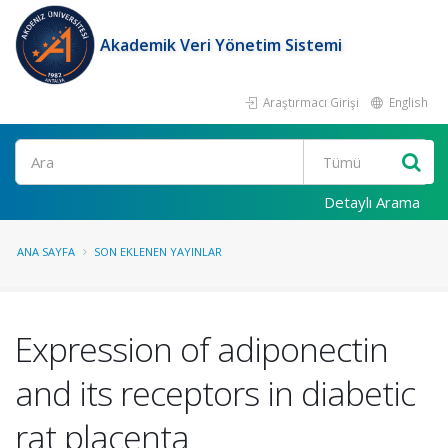
Akademik Veri Yönetim Sistemi
Araştırmacı Girişi
English
Ara
Detaylı Arama
ANA SAYFA
SON EKLENEN YAYINLAR
Expression of adiponectin
and its receptors in diabetic
rat placenta