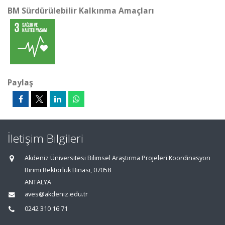
BM Sürdürülebilir Kalkınma Amaçları
Paylaş
İletişim Bilgileri
Akdeniz Üniversitesi Bilimsel Araştırma Projeleri Koordinasyon
Birimi Rektörlük Binası, 07058
ANTALYA
aves@akdeniz.edu.tr
0242 310 16 71