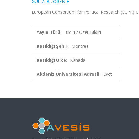
GÜL Z. B.
,
ÖREN E.
European Consortium for Political Research (ECPR) Ge
Yayın Türü:
Bildiri / Özet Bildiri
Basıldığı Şehir:
Montreal
Basıldığı Ülke:
Kanada
Akdeniz Üniversitesi Adresli:
Evet