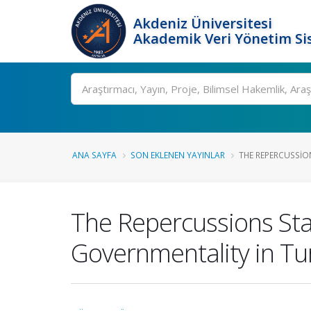
Akdeniz Üniversitesi
Akademik Veri Yönetim Si
Ara
ANA SAYFA
SON EKLENEN YAYINLAR
THE REPERCUSSION
The Repercussions Stat
Governmentality in Tu