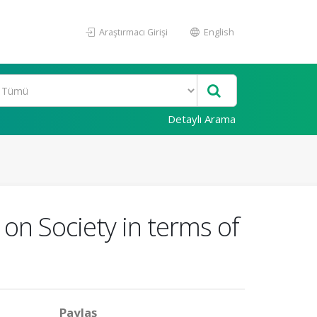
Araştırmacı Girişi
English
Detaylı Arama
on Society in terms of
Paylaş