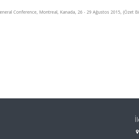
neral Conference, Montreal, Kanada, 26 - 29 Ağustos 2015, (Özet Bil
İ