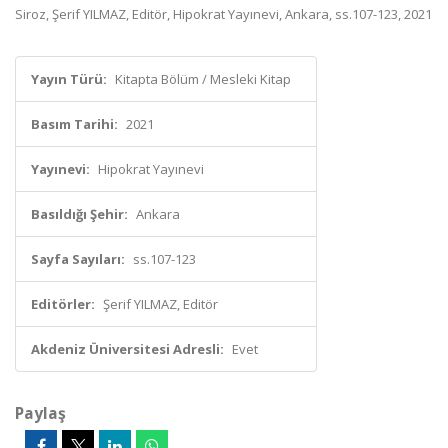
Siroz, Şerif YILMAZ, Editör, Hipokrat Yayınevi, Ankara, ss.107-123, 2021
Yayın Türü:
Kitapta Bölüm / Mesleki Kitap
Basım Tarihi:
2021
Yayınevi:
Hipokrat Yayınevi
Basıldığı Şehir:
Ankara
Sayfa Sayıları:
ss.107-123
Editörler:
Şerif YILMAZ, Editör
Akdeniz Üniversitesi Adresli:
Evet
Paylaş