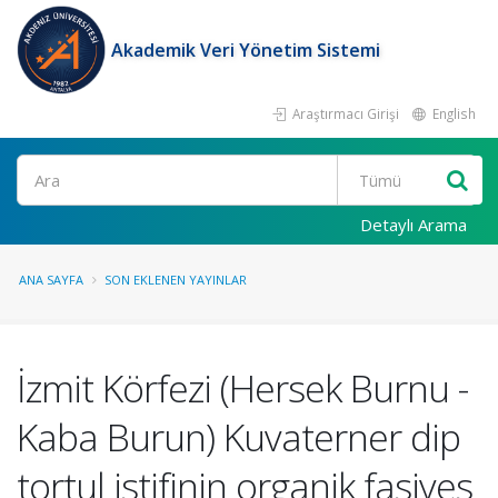
Akademik Veri Yönetim Sistemi
Araştırmacı Girişi
English
Ara
Detaylı Arama
ANA SAYFA
SON EKLENEN YAYINLAR
İzmit Körfezi (Hersek Burnu -
Kaba Burun) Kuvaterner dip
tortul istifinin organik fasiyes