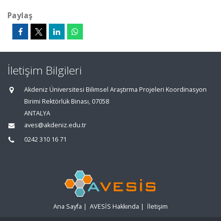
Paylaş
İletişim Bilgileri
Akdeniz Üniversitesi Bilimsel Araştırma Projeleri Koordinasyon
Birimi Rektörlük Binası, 07058
ANTALYA
aves@akdeniz.edu.tr
0242 310 16 71
Ana Sayfa
|
AVESİS Hakkında
|
İletişim