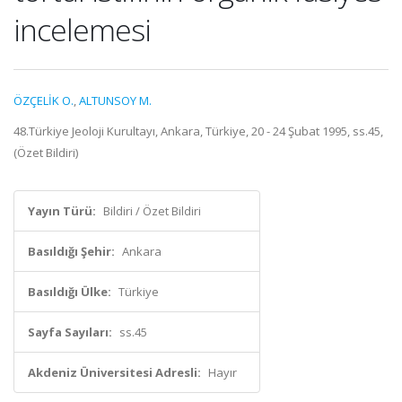
incelemesi
ÖZÇELİK O.
,
ALTUNSOY M.
48.Türkiye Jeoloji Kurultayı, Ankara, Türkiye, 20 - 24 Şubat 1995, ss.45,
(Özet Bildiri)
Yayın Türü:
Bildiri / Özet Bildiri
Basıldığı Şehir:
Ankara
Basıldığı Ülke:
Türkiye
Sayfa Sayıları:
ss.45
Akdeniz Üniversitesi Adresli:
Hayır